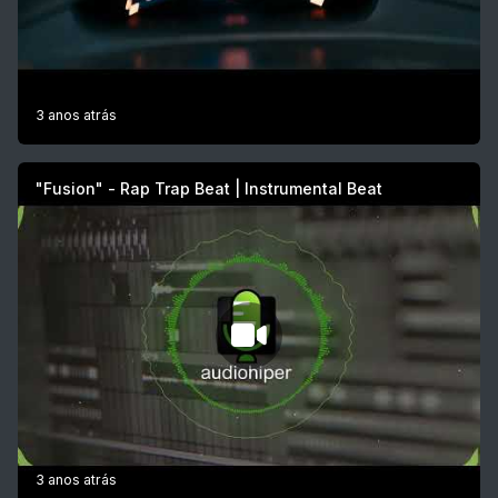
3 anos atrás
"Fusion" - Rap Trap Beat | Instrumental Beat
3 anos atrás