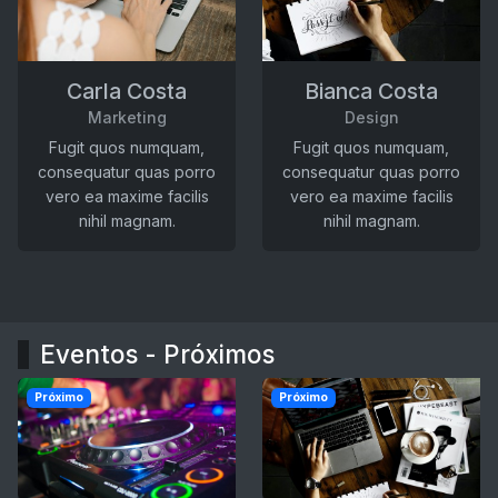
Carla Costa
Bianca Costa
Marketing
Design
Fugit quos numquam,
Fugit quos numquam,
consequatur quas porro
consequatur quas porro
vero ea maxime facilis
vero ea maxime facilis
nihil magnam.
nihil magnam.
Eventos - Próximos
Próximo
Próximo